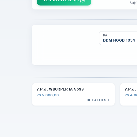
TENHO INTERESSE
Sujei
PAI
DDM HOOD 1054
V.P.J. WDORPER IA 5399
V.P.J
R$ 5.000,00
R$ 4.0
DETALHES