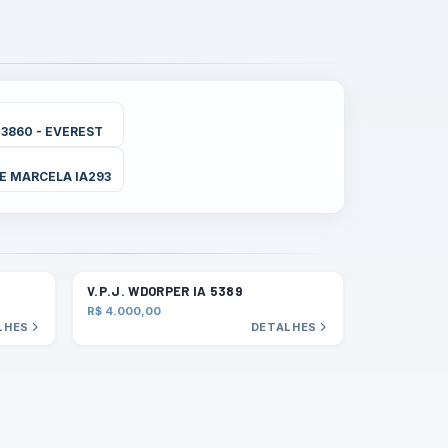
3860 - EVEREST
E MARCELA IA293
V.P.J. WDORPER IA 5389
R$ 4.000,00
LHES
DETALHES