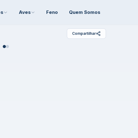
es
Aves
Feno
Quem Somos
Compartilhar