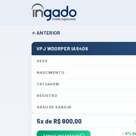
ANTERIOR
VPJ WDORPER IA5406
SEXO
NASCIMENTO
TATUAGEM
REGISTRO
GRAU DE SANGUE
5
x de
R$ 800,00
8% de