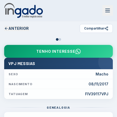
ANTERIOR
Compartilhar
TENHO INTERESSE
VPJ MESSIAS
Macho
SEXO
08/11/2017
NASCIMENTO
FIV39117VPJ
TATUAGEM
GENEALOGIA