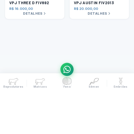
VPJ THREE D FIV892
VPJ AUSTIN FIV2013
R$ 16.000,00
R$ 20.000,00
DETALHES
DETALHES
Reprodutores
Matrizes
Feno
Sêmen
Embriões
(19) 99622-8055