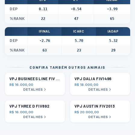
DEP
0.11
-0.54
-3.99
%RANK
22
47
65
IFINAL
ICARC
IADAP
DEP
-2.76
5.70
5.32
%RANK
63
23
29
CONFIRA TAMBÉM OUTROS ANIMAIS
VPJ BUSINEES LINE FIV 701
VPJ DALIA FIV1496
R$ 16.000,00
R$ 18.000,00
DETALHES
DETALHES
VPJ THREE D FIV892
VPJ AUSTIN FIV2013
R$ 16.000,00
R$ 20.000,00
DETALHES
DETALHES