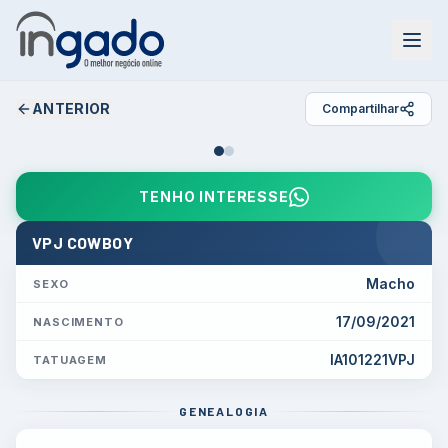
ANTERIOR
Compartilhar
TENHO INTERESSE
VPJ COWBOY
Macho
SEXO
17/09/2021
NASCIMENTO
IA101221VPJ
TATUAGEM
GENEALOGIA